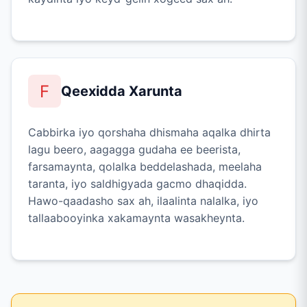
F
Qeexidda Xarunta
Cabbirka iyo qorshaha dhismaha aqalka dhirta
lagu beero, aagagga gudaha ee beerista,
farsamaynta, qolalka beddelashada, meelaha
taranta, iyo saldhigyada gacmo dhaqidda.
Hawo-qaadasho sax ah, ilaalinta nalalka, iyo
tallaabooyinka xakamaynta wasakheynta.