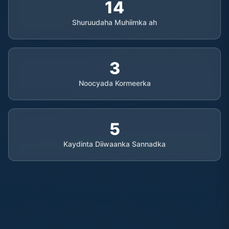
14
Shuruudaha Muhiimka ah
3
Noocyada Kormeerka
5
Kaydinta Diiwaanka Sannadka