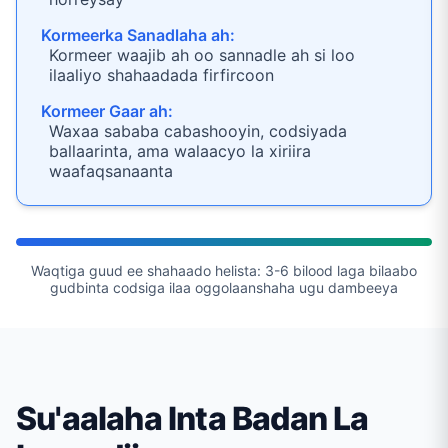
Kormeerka Sanadlaha ah:
Kormeer waajib ah oo sannadle ah si loo
ilaaliyo shahaadada firfircoon
Kormeer Gaar ah:
Waxaa sababa cabashooyin, codsiyada
ballaarinta, ama walaacyo la xiriira
waafaqsanaanta
Waqtiga guud ee shahaado helista: 3-6 bilood laga bilaabo
gudbinta codsiga ilaa oggolaanshaha ugu dambeeya
Su'aalaha Inta Badan La