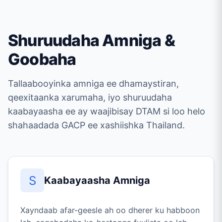
Shuruudaha Amniga &
Goobaha
Tallaabooyinka amniga ee dhamaystiran,
qeexitaanka xarumaha, iyo shuruudaha
kaabayaasha ee ay waajibisay DTAM si loo helo
shahaadada GACP ee xashiishka Thailand.
S
Kaabayaasha Amniga
Xayndaab afar-geesle ah oo dherer ku habboon