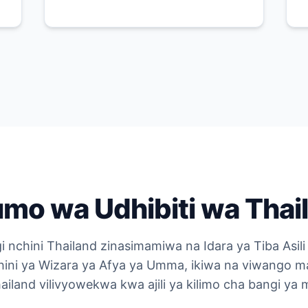
mo wa Udhibiti wa Thai
i nchini Thailand zinasimamiwa na Idara ya Tiba Asili 
ini ya Wizara ya Afya ya Umma, ikiwa na viwango 
ailand vilivyowekwa kwa ajili ya kilimo cha bangi ya 