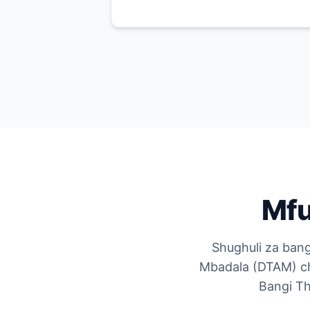
Mfu
Shughuli za bang
Mbadala (DTAM) ch
Bangi Th