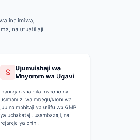
wa inalimiwa,
, na ufuatiliaji.
Ujumuishaji wa
S
Mnyororo wa Ugavi
Inaunganisha bila mshono na
usimamizi wa mbegu/kloni wa
juu na mahitaji ya utiifu wa GMP
ya uchakataji, usambazaji, na
rejareja ya chini.