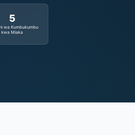
5
dhi wa Kumbukumbu
kwa Miaka