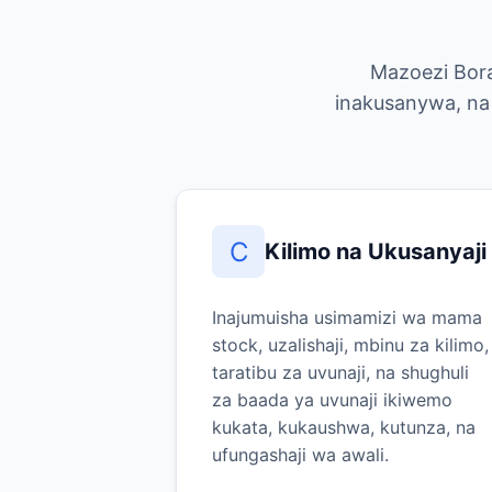
Mazoezi Bora
inakusanywa, na 
C
Kilimo na Ukusanyaji
Inajumuisha usimamizi wa mama
stock, uzalishaji, mbinu za kilimo,
taratibu za uvunaji, na shughuli
za baada ya uvunaji ikiwemo
kukata, kukaushwa, kutunza, na
ufungashaji wa awali.