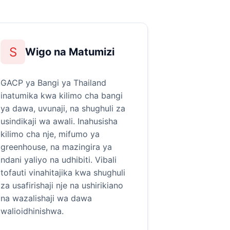
S
Wigo na Matumizi
GACP ya Bangi ya Thailand
inatumika kwa kilimo cha bangi
ya dawa, uvunaji, na shughuli za
usindikaji wa awali. Inahusisha
kilimo cha nje, mifumo ya
greenhouse, na mazingira ya
ndani yaliyo na udhibiti. Vibali
tofauti vinahitajika kwa shughuli
za usafirishaji nje na ushirikiano
na wazalishaji wa dawa
walioidhinishwa.