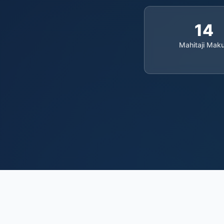
14
Mahitaji Mak